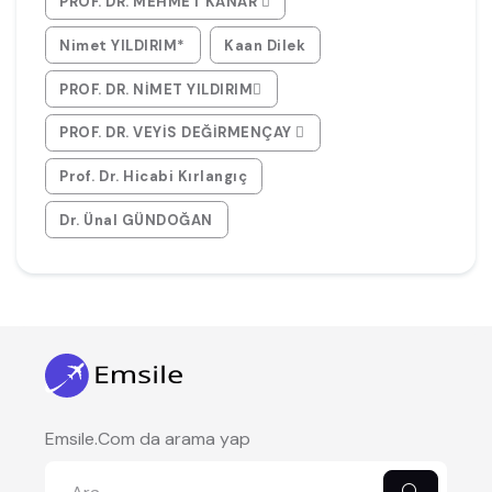
PROF. DR. MEHMET KANAR 
Nimet YILDIRIM*
Kaan Dilek
PROF. DR. NİMET YILDIRIM
PROF. DR. VEYİS DEĞİRMENÇAY 
Prof. Dr. Hicabi Kırlangıç
Dr. Ünal GÜNDOĞAN
Emsile.Com da arama yap