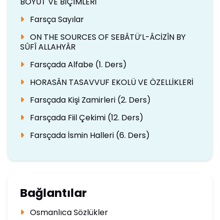
BOYUT VE BİÇİMLERİ
Farsça Sayılar
ON THE SOURCES OF SEBÂTÜ’L-ÂCİZÎN BY
SÛFÎ ALLAHYÂR
Farsçada Alfabe (1. Ders)
HORASÂN TASAVVUF EKOLÜ VE ÖZELLİKLERİ
Farsçada Kişi Zamirleri (2. Ders)
Farsçada Fiil Çekimi (12. Ders)
Farsçada İsmin Halleri (6. Ders)
Bağlantılar
Osmanlıca Sözlükler