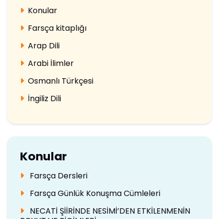
Konular
Farsça kitaplığı
Arap Dili
Arabi İlimler
Osmanlı Türkçesi
İngiliz Dili
Konular
Farsça Dersleri
Farsça Günlük Konuşma Cümleleri
NECATİ ŞİİRİNDE NESİMİ’DEN ETKİLENMENİN