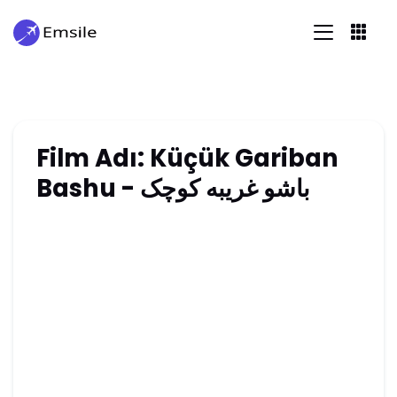
Film Adı: Küçük Gariban
Bashu - باشو غریبه کوچک