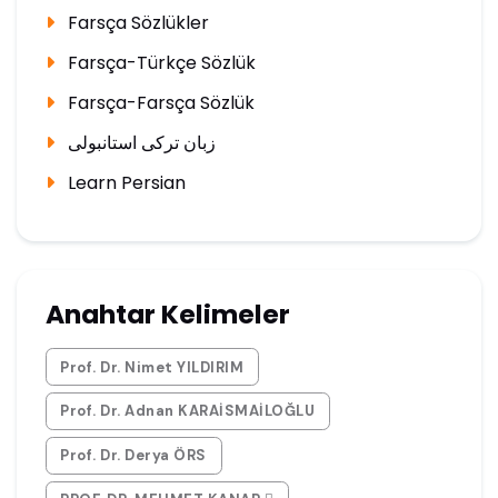
Farsça Sözlükler
Farsça-Türkçe Sözlük
Farsça-Farsça Sözlük
زبان ترکی استانبولی
Learn Persian
Anahtar Kelimeler
Prof. Dr. Nimet YILDIRIM
Prof. Dr. Adnan KARAİSMAİLOĞLU
Prof. Dr. Derya ÖRS