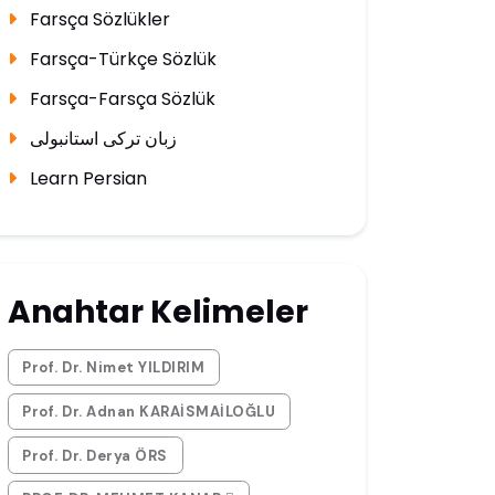
Farsça Sözlükler
Farsça-Türkçe Sözlük
Farsça-Farsça Sözlük
زبان ترکی استانبولی
Learn Persian
Anahtar Kelimeler
Prof. Dr. Nimet YILDIRIM
Prof. Dr. Adnan KARAİSMAİLOĞLU
Prof. Dr. Derya ÖRS