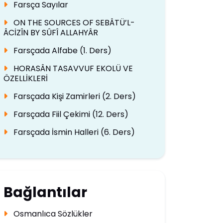
Farsça Sayılar
ON THE SOURCES OF SEBÂTÜ’L-
ÂCİZÎN BY SÛFÎ ALLAHYÂR
Farsçada Alfabe (1. Ders)
HORASÂN TASAVVUF EKOLÜ VE
ÖZELLİKLERİ
Farsçada Kişi Zamirleri (2. Ders)
Farsçada Fiil Çekimi (12. Ders)
Farsçada İsmin Halleri (6. Ders)
Bağlantılar
Osmanlıca Sözlükler