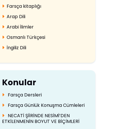
Farsça kitaplığı
Arap Dili
Arabi İlimler
Osmanlı Türkçesi
İngiliz Dili
Konular
Farsça Dersleri
Farsça Günlük Konuşma Cümleleri
NECATİ ŞİİRİNDE NESİMİ’DEN
ETKİLENMENİN BOYUT VE BİÇİMLERİ