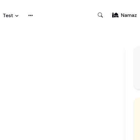
Namaz
Test