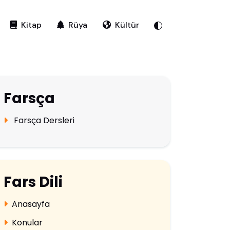
Kitap
Rüya
Kültür
Farsça
Farsça Dersleri
Fars Dili
Anasayfa
Konular