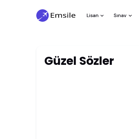
Lisan
Sınav
Güzel Sözler