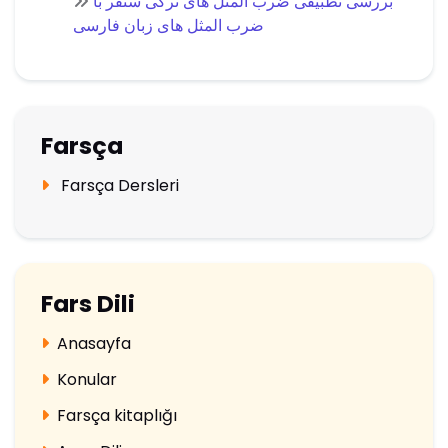
بررسی تطبیقی ضرب المثل های ترکی سنقر با
ضرب المثل های زبان فارسی
Farsça
Farsça Dersleri
Fars Dili
Anasayfa
Konular
Farsça kitaplığı