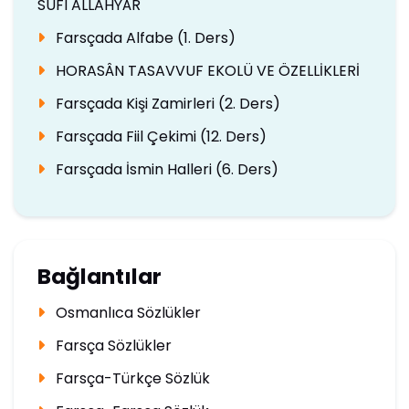
SÛFÎ ALLAHYÂR
Farsçada Alfabe (1. Ders)
HORASÂN TASAVVUF EKOLÜ VE ÖZELLİKLERİ
Farsçada Kişi Zamirleri (2. Ders)
Farsçada Fiil Çekimi (12. Ders)
Farsçada İsmin Halleri (6. Ders)
Bağlantılar
Osmanlıca Sözlükler
Farsça Sözlükler
Farsça-Türkçe Sözlük