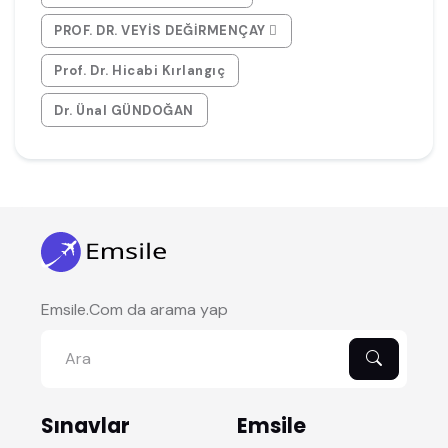
PROF. DR. VEYİS DEĞİRMENÇAY 
Prof. Dr. Hicabi Kırlangıç
Dr. Ünal GÜNDOĞAN
Emsile.Com da arama yap
Sınavlar
Emsile