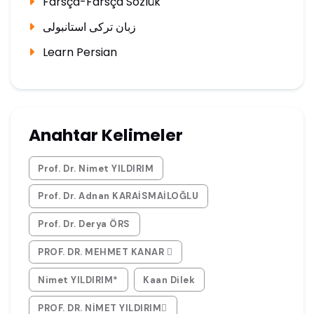
Farsça-Farsça Sözlük
زبان ترکی استانبولی
Learn Persian
Anahtar Kelimeler
Prof. Dr. Nimet YILDIRIM
Prof. Dr. Adnan KARAİSMAİLOĞLU
Prof. Dr. Derya ÖRS
PROF. DR. MEHMET KANAR 
Nimet YILDIRIM*
Kaan Dilek
PROF. DR. NİMET YILDIRIM