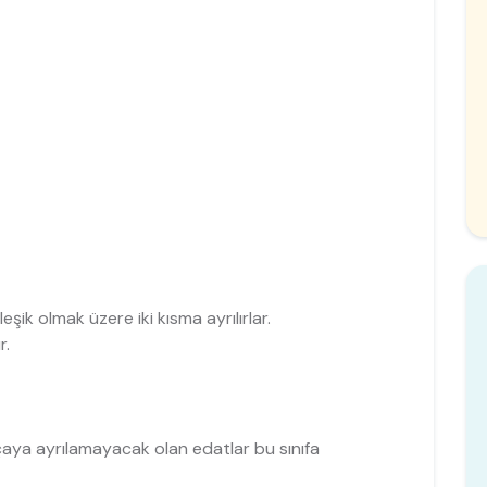
eşik olmak üzere iki kısma ayrılırlar.
r.
aya ayrılamayacak olan edatlar bu sınıfa