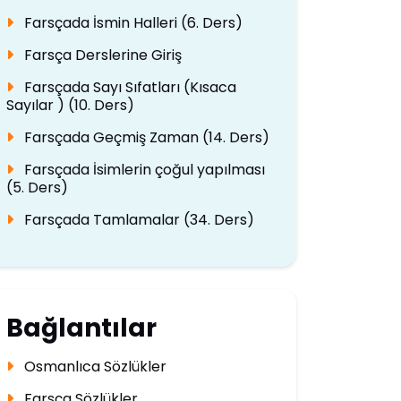
Farsçada İsmin Halleri (6. Ders)
Farsça Derslerine Giriş
Farsçada Sayı Sıfatları (Kısaca
Sayılar ) (10. Ders)
Farsçada Geçmiş Zaman (14. Ders)
Farsçada İsimlerin çoğul yapılması
(5. Ders)
Farsçada Tamlamalar (34. Ders)
Bağlantılar
Osmanlıca Sözlükler
Farsça Sözlükler