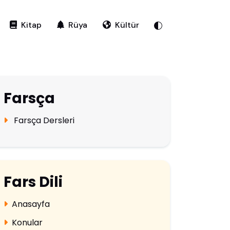
Kitap
Rüya
Kültür
Farsça
Farsça Dersleri
Fars Dili
Anasayfa
Konular