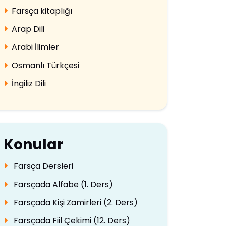
Farsça kitaplığı
Arap Dili
Arabi İlimler
Osmanlı Türkçesi
İngiliz Dili
Konular
Farsça Dersleri
Farsçada Alfabe (1. Ders)
Farsçada Kişi Zamirleri (2. Ders)
Farsçada Fiil Çekimi (12. Ders)