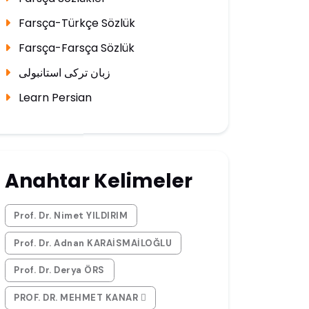
Farsça-Türkçe Sözlük
Farsça-Farsça Sözlük
زبان ترکی استانبولی
Learn Persian
Anahtar Kelimeler
Prof. Dr. Nimet YILDIRIM
Prof. Dr. Adnan KARAİSMAİLOĞLU
Prof. Dr. Derya ÖRS
PROF. DR. MEHMET KANAR 