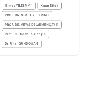
Nimet YILDIRIM*
Kaan Dilek
PROF. DR. NİMET YILDIRIM
PROF. DR. VEYİS DEĞİRMENÇAY 
Prof. Dr. Hicabi Kırlangıç
Dr. Ünal GÜNDOĞAN