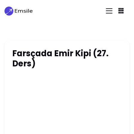
Farsçada Emir Kipi (27.
Ders)