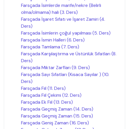
Farsçada İsimlerde marife/nekre (Belirli
olma/olmama) hali (3. Ders)
Farsçada İşaret Sıfatı ve İşaret Zamiri (4.
Ders)
Farsçada İsimlerin çoğul yapılması (5. Ders)
Farsçada İsmin Halleri (6. Ders)
Farsçada Tamlama (7. Ders)
Farsçada Karşılaştırma ve Üstünlük Sıfatları (8.
Ders)
Farsçada Miktar Zarfları (9. Ders)
Farsçada Sayı Sıfatları (Kısaca Sayılar ) (10.
Ders)
Farsçada Fiil (11. Ders)
Farsçada Fiil Çekimi (12. Ders)
Farsçada Ek Fiil (13. Ders)
Farsçada Geçmiş Zaman (14. Ders)
Farsçada Geçmiş Zaman (15. Ders)
Farsçada Geniş Zaman (16. Ders)