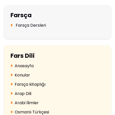
Farsça
Farsça Dersleri
Fars Dili
Anasayfa
Konular
Farsça kitaplığı
Arap Dili
Arabi İlimler
Osmanlı Türkçesi