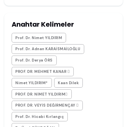
Anahtar Kelimeler
Prof. Dr. Nimet YILDIRIM
Prof. Dr. Adnan KARAİSMAİLOĞLU
Prof. Dr. Derya ÖRS
PROF. DR. MEHMET KANAR 
Nimet YILDIRIM*
Kaan Dilek
PROF. DR. NİMET YILDIRIM
PROF. DR. VEYİS DEĞİRMENÇAY 
Prof. Dr. Hicabi Kırlangıç