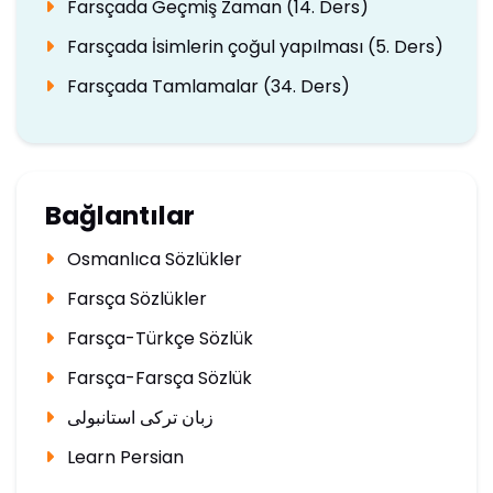
Farsçada Geçmiş Zaman (14. Ders)
Farsçada İsimlerin çoğul yapılması (5. Ders)
Farsçada Tamlamalar (34. Ders)
Bağlantılar
Osmanlıca Sözlükler
Farsça Sözlükler
Farsça-Türkçe Sözlük
Farsça-Farsça Sözlük
زبان ترکی استانبولی
Learn Persian