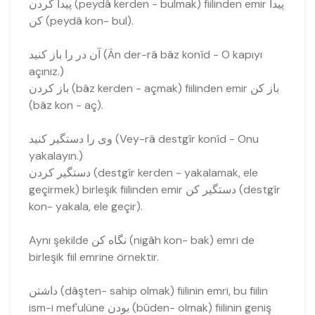
پيدا کردن (peydâ kerden - bulmak) fiilinden emir پیدا
کن (peydâ kon- bul).
آن در را باز کنید (Ân der-râ bâz konîd - O kapıyı
açınız.)
باز کردن (bâz kerden - açmak) fiilinden emir باز کن
(bâz kon - aç).
وی را دستگیر کنید (Vey-râ destgîr konîd - Onu
yakalayın.)
دستگیر کردن (destgîr kerden - yakalamak, ele
geçirmek) birleşik fiilinden emir دستگیر کن (destgîr
kon- yakala, ele geçir).
Aynı şekilde نگاه کن (nigâh kon- bak) emri de
birleşik fiil emrine örnektir.
داشتن (dâşten- sahip olmak) fiilinin emri, bu fiilin
ism-i mef'ulüne بودن (bûden- olmak) fiilinin geniş