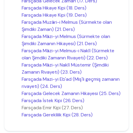
Farsçada Gelecek Zaman (17. Ders)
Farsçada Hikaye Kipi (18. Ders)
Farsçada Hikaye Kipi (19. Ders)
Farsçada Muzâri-i Melmus (Sürmekte olan
Şimdiki Zaman) (21. Ders)
Farsçada Mâzi-yi Melmus (Sürmekte olan
Şimdiki Zamanın Hikayesi) (21. Ders)
Farsçada Mâzi-yi Melmus-i Naklî (Sürmekte
olan Şimdiki Zamanın Rivayeti) (22. Ders)
Farsçada Mâzi-yi Naklî Müstemir (Şimdiki
Zamanın Rivayeti) (23. Ders)
Farsçada Mazi-yi Eb'ad (Miş'li geçmiş zamanın
rivayeti) (24. Ders)
Farsçada Gelecek Zamanın Hikayesi (25. Ders)
Farsçada İstek Kipi (26. Ders)
Farsçada Emir Kipi (27. Ders)
Farsçada Gereklilik Kipi (28. Ders)