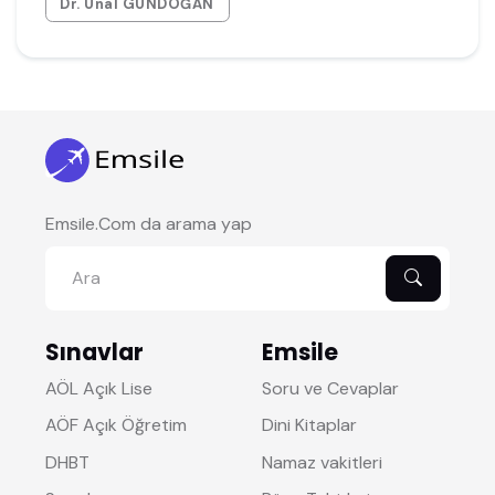
Dr. Ünal GÜNDOĞAN
Emsile.Com da arama yap
Sınavlar
Emsile
AÖL Açık Lise
Soru ve Cevaplar
AÖF Açık Öğretim
Dini Kitaplar
DHBT
Namaz vakitleri