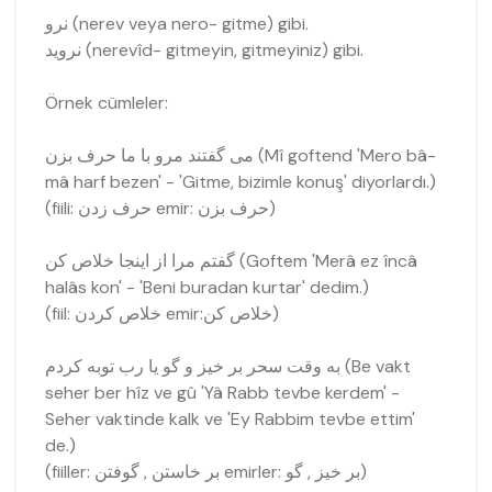
نرو (nerev veya nero- gitme) gibi.
نرويد (nerevîd- gitmeyin, gitmeyiniz) gibi.
Örnek cümleler:
می گفتند مرو با ما حرف بزن (Mî goftend 'Mero bâ-
mâ harf bezen' - 'Gitme, bizimle konuş' diyorlardı.)
(fiili: حرف زدن emir: حرف بزن)
گفتم مرا از اینجا خلاص کن (Goftem 'Merâ ez încâ
halâs kon' - 'Beni buradan kurtar' dedim.)
(fiil: خلاص کردن emir:خلاص کن)
به وقت سحر بر خیز و گو یا رب توبه کردم (Be vakt
seher ber hîz ve gû 'Yâ Rabb tevbe kerdem' -
Seher vaktinde kalk ve 'Ey Rabbim tevbe ettim'
de.)
(fiiller: بر خاستن , گوفتن emirler: بر خیز , گو)