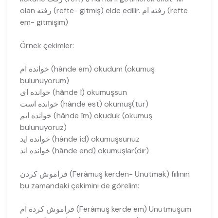
olan رفته (refte- gitmiş) elde edilir. رفته ام (refte
em- gitmişim)
Örnek çekimler:
خوانده ام (hânde em) okudum (okumuş
bulunuyorum)
خوانده اى (hânde î) okumuşsun
خوانده است (hânde est) okumuş(tur)
خوانده ايم (hânde îm) okuduk (okumuş
bulunuyoruz)
خوانده ايد (hânde îd) okumuşsunuz
خوانده اند (hânde end) okumuşlar(dır)
فراموش کردن (Ferâmuş kerden- Unutmak) fiilinin
bu zamandaki çekimini de görelim:
فراموش کرده ام (Ferâmuş kerde em) Unutmuşum