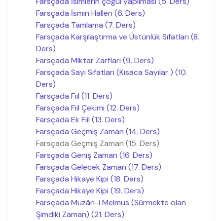
Farsçada İsimlerin çoğul yapılması (5. Ders)
Farsçada İsmin Halleri (6. Ders)
Farsçada Tamlama (7. Ders)
Farsçada Karşılaştırma ve Üstünlük Sıfatları (8.
Ders)
Farsçada Miktar Zarfları (9. Ders)
Farsçada Sayı Sıfatları (Kısaca Sayılar ) (10.
Ders)
Farsçada Fiil (11. Ders)
Farsçada Fiil Çekimi (12. Ders)
Farsçada Ek Fiil (13. Ders)
Farsçada Geçmiş Zaman (14. Ders)
Farsçada Geçmiş Zaman (15. Ders)
Farsçada Geniş Zaman (16. Ders)
Farsçada Gelecek Zaman (17. Ders)
Farsçada Hikaye Kipi (18. Ders)
Farsçada Hikaye Kipi (19. Ders)
Farsçada Muzâri-i Melmus (Sürmekte olan
Şimdiki Zaman) (21. Ders)