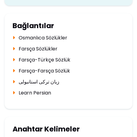
Bağlantılar
Osmanlıca Sözlükler
Farsça Sözlükler
Farsça-Türkçe Sözlük
Farsça-Farsça Sözlük
زبان ترکی استانبولی
Learn Persian
Anahtar Kelimeler