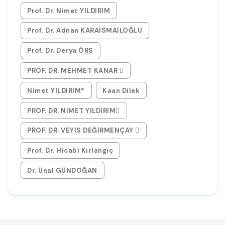
Prof. Dr. Nimet YILDIRIM
Prof. Dr. Adnan KARAİSMAİLOĞLU
Prof. Dr. Derya ÖRS
PROF. DR. MEHMET KANAR 
Nimet YILDIRIM*
Kaan Dilek
PROF. DR. NİMET YILDIRIM
PROF. DR. VEYİS DEĞİRMENÇAY 
Prof. Dr. Hicabi Kırlangıç
Dr. Ünal GÜNDOĞAN