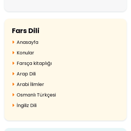
Fars Dili
Anasayfa
Konular
Farsça kitaplığı
Arap Dili
Arabi İlimler
Osmanlı Türkçesi
İngiliz Dili