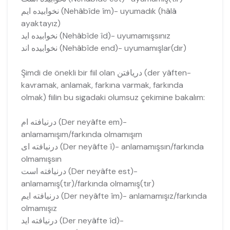
نخوابیده ايم (Nehâbîde îm)- uyumadık (hâlâ
ayaktayız)
نخوابیده ايد (Nehâbîde îd)- uyumamışsınız
نخوابیده اند (Nehâbîde end)- uyumamışlar(dır)
Şimdi de önekli bir fiil olan دریافتن (der yâften-
kavramak, anlamak, farkına varmak, farkında
olmak) fiilin bu sigadaki olumsuz çekimine bakalım:
درنیافته ام (Der neyâfte em)-
anlamamışım/farkında olmamışım
درنیافته اى (Der neyâfte î)- anlamamışsın/farkında
olmamışsın
درنیافته است (Der neyâfte est)-
anlamamış(tır)/farkında olmamış(tır)
درنیافته ايم (Der neyâfte îm)- anlamamışız/farkında
olmamışız
درنیافته ايد (Der neyâfte îd)-